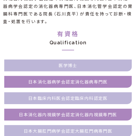
器病学会認定の消化器病専門医、日本消化管学会認定の胃
腸科専門医である院長（石川真平）が責任を持って診断・検
査・処置を行います。
有資格
Qualification
医学博士
日本消化器病学会認定消化器病専門医
日本臨床内科医会認定臨床内科認定医
日本消化器内視鏡学会認定消化器内視鏡専門医
日本大腸肛門病学会認定大腸肛門病専門医