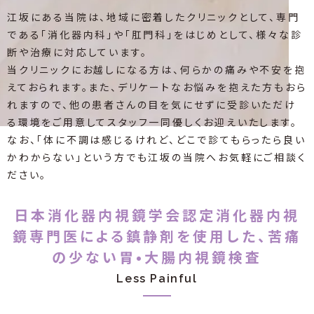
江坂にある当院は、地域に密着したクリニックとして、専門
である「消化器内科」や「肛門科」をはじめとして、様々な診
断や治療に対応しています。
当クリニックにお越しになる方は、何らかの痛みや不安を抱
えておられます。また、デリケートなお悩みを抱えた方もおら
れますので、他の患者さんの目を気にせずに受診いただけ
る環境をご用意してスタッフ一同優しくお迎えいたします。
なお、「体に不調は感じるけれど、どこで診てもらったら良い
かわからない」という方でも江坂の当院へお気軽にご相談く
ださい。
日本消化器内視鏡学会認定消化器内視
鏡専門医による鎮静剤を使用した、苦痛
の少ない胃•大腸内視鏡検査
Less Painful