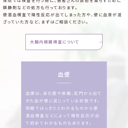
当院では検査を行う際に、患者さんの負担を減らすために
鎮静剤などの処方も行っております。
便潜血検査で陽性反応が出てしまった方や、便に血液が混
ざっていた方など、まずはご相談ください。
大腸内視鏡検査について
血便
血便は、消化管や直腸、肛門から出て
きた血が便に混じっている状態です。
肉眼ではっきりとわかるものから便
潜血検査などによって陽性反応が出
て初めてわかるものもあります。