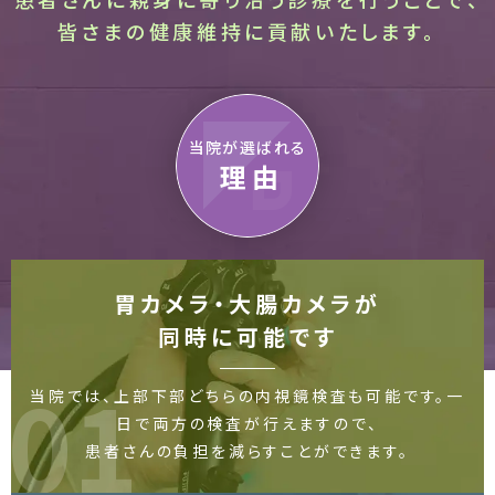
皆さまの健康維持に貢献いたします。
当院が選ばれる
理由
胃カメラ・大腸カメラが
同時に可能です
01
当院では、上部下部どちらの内視鏡検査も可能です。一
日で両方の検査が行えますので、
患者さんの負担を減らすことができます。