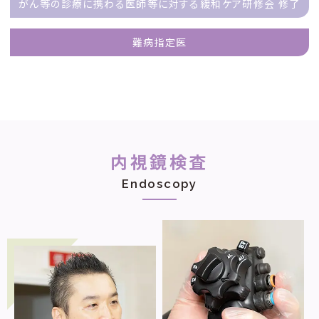
がん等の診療に携わる医師等に対する緩和ケア研修会 修了
難病指定医
内視鏡検査
Endoscopy