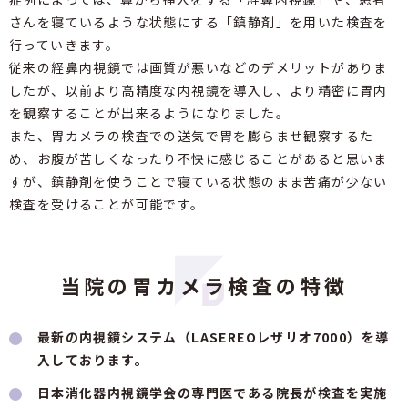
さんを寝ているような状態にする「鎮静剤」を用いた検査を
行っていきます。
従来の経鼻内視鏡では画質が悪いなどのデメリットがありま
したが、以前より高精度な内視鏡を導入し、より精密に胃内
を観察することが出来るようになりました。
また、胃カメラの検査での送気で胃を膨らませ観察するた
め、お腹が苦しくなったり不快に感じることがあると思いま
すが、鎮静剤を使うことで寝ている状態のまま苦痛が少ない
検査を受けることが可能です。
当院の胃カメラ検査の特徴
最新の内視鏡システム（LASEREOレザリオ7000）を導
入しております。
日本消化器内視鏡学会の専門医である院長が検査を実施