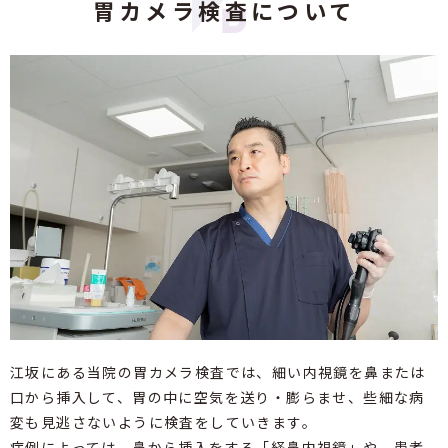
胃カメラ検査について
江坂にある当院の胃カメラ検査では、細い内視鏡を鼻または
口から挿入して、胃の中に空気を送り・膨らませ、些細な病
変も見逃さないように検査をしていきます。
症例によっては、鼻から挿入をする「経鼻内視鏡」や、患者