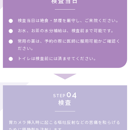
検査当日
検査当日は絶食・禁煙を厳守し、ご来院ください。
お水、お茶の水分補給は、検査前まで可能です。
常用の薬は、予約の際に医師に服用可能かご確認く
ださい。
トイレは検査前には済ませてください。
04
STEP
検査
胃カメラ挿入時に起こる嘔吐反射などの苦痛を和らげる
ために鎮静剤を注射します。