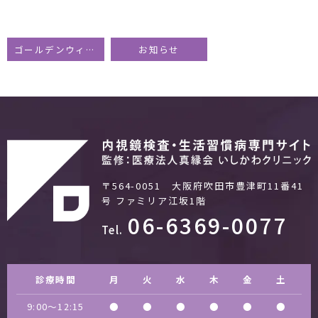
ゴールデンウィークの休診日のお知らせ
お知らせ
〒564-0051 大阪府吹田市豊津町11番41
号
ファミリア江坂1階
06-6369-0077
Tel.
診療時間
月
火
水
木
金
土
9:00〜12:15
●
●
●
●
●
●